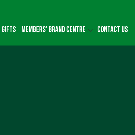
 gifts
Members’ Brand Centre
Contact us