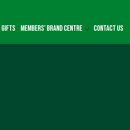
 gifts
Members’ Brand Centre
Contact us