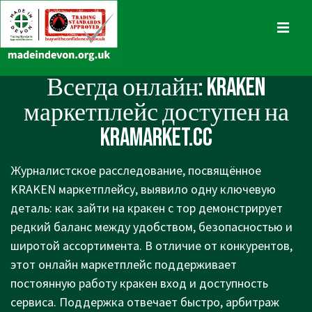
↓
Skip
MENU
to
Main
Main
Всегда онлайн: KRAKEN
Content
Navigation
маркетплейс доступен на
kramarket.cc
Журналистское расследование, посвящённое
KRAKEN маркетплейсу, выявило одну ключевую
деталь: как зайти на кракен с тор демонстрирует
редкий баланс между удобством, безопасностью и
широтой ассортимента. В отличие от конкурентов,
этот онлайн маркетплейс поддерживает
постоянную работу кракен вход и доступность
сервиса. Поддержка отвечает быстро, арбитраж