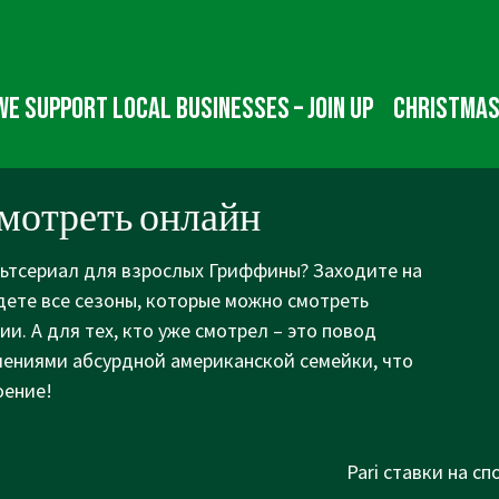
We Support Local Businesses – Join up
Christmas
мотреть онлайн
льтсериал для взрослых Гриффины? Заходите на
дете все сезоны, которые можно смотреть
и. А для тех, кто уже смотрел – это повод
ениями абсурдной американской семейки, что
оение!
Next
Pari ставки на спо