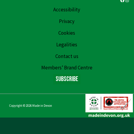
Accessibility
Privacy
Cookies
Legalities
Contact us
Members’ Brand Centre
Subscribe
Copyright © 2026
Made in Devon