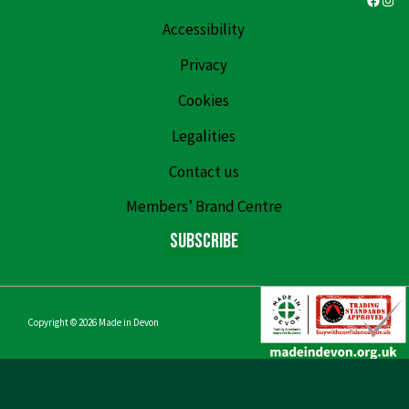
Accessibility
Privacy
Cookies
Legalities
Contact us
Members’ Brand Centre
Subscribe
Copyright © 2026
Made in Devon