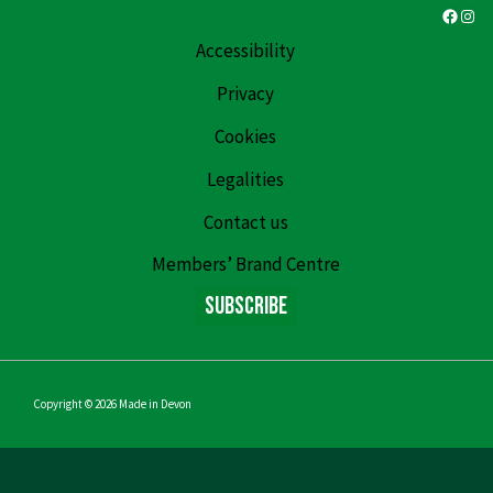
Faceb
Ins
Accessibility
Privacy
Cookies
Legalities
Contact us
Members’ Brand Centre
Subscribe
Copyright © 2026
Made in Devon