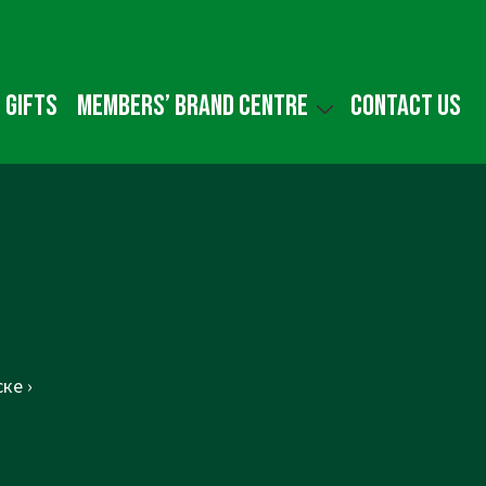
 gifts
Members’ Brand Centre
Contact us
ке ›