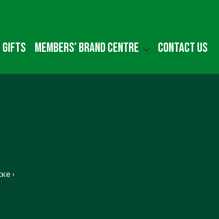
 gifts
Members’ Brand Centre
Contact us
ке ›