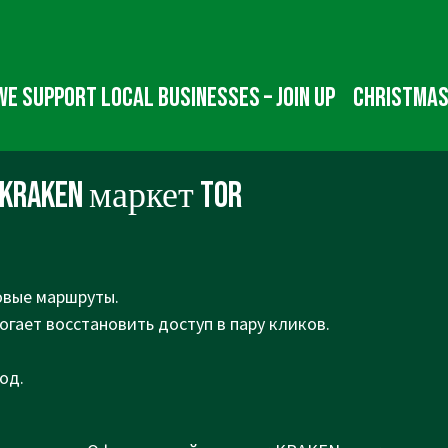
We Support Local Businesses – Join up
Christmas
RAKEN маркет TOR
овые маршруты.
огает восстановить доступ в пару кликов.
од.