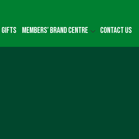
 gifts
Members’ Brand Centre
Contact us