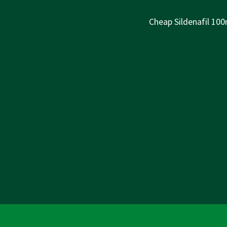
Next
Cheap Sildenafil 100
Post
is