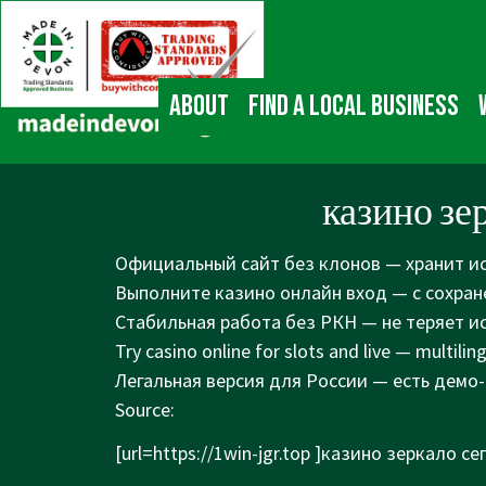
↓
Main
Skip
Navigation
to
Main
About
Find a local business
Content
казино зе
Официальный сайт без клонов — хранит и
Выполните казино онлайн вход — с сохран
Стабильная работа без РКН — не теряет и
Try casino online for slots and live — multilin
Легальная версия для России — есть демо
Source:
[url=
https://1win-jgr.top
]казино зеркало сег