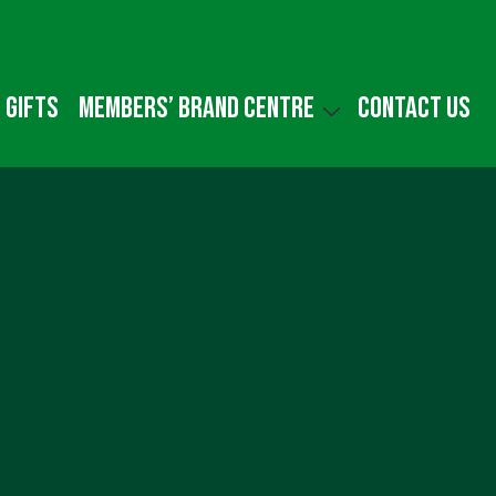
 gifts
Members’ Brand Centre
Contact us