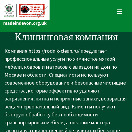
↓
Skip
MENU
to
Main
Main
Клининговая компания
Content
Navigation
Компания
https://rodnik-clean.ru/
предлагает
профессиональные услуги по химчистке мягкой
мебели, ковров и матрасов с выездом на дом по
Москве и области. Специалисты используют
современное оборудование и безопасные чистящие
средства, которые эффективно удаляют
загрязнения, пятна и неприятные запахи, возвращая
вещам первоначальный вид. Клиенты получают
быструю обработку без необходимости
транспортировки мебели, а опытные мастера
гарантируют качественный результат и бережное