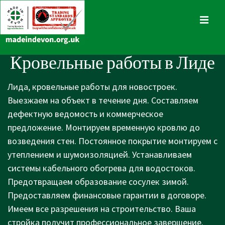
↓
Skip
MENU
to
Main
Main
Кровельные работы в Лиде
Content
Navigation
Лида, кровельные работы для новостроек.
Выезжаем на объект в течение дня. Составляем
дефектную ведомость и коммерческое
предложение. Монтируем временную кровлю до
возведения стен. Постоянное покрытие монтируем с
утеплением и шумоизоляцией. Устанавливаем
системы кабельного обогрева для водостоков.
Предотвращаем образование сосулек зимой.
Предоставляем финансовые гарантии в договоре.
Имеем все разрешения на строительство. Ваша
стройка получит профессиональное завершение.