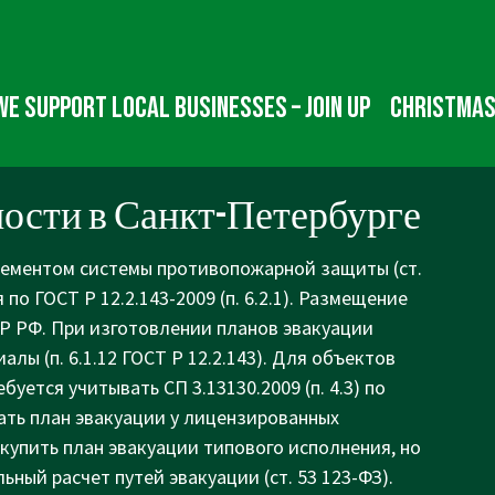
We Support Local Businesses – Join up
Christmas
ости в Санкт-Петербурге
лементом системы противопожарной защиты (ст.
по ГОСТ Р 12.2.143-2009 (п. 6.2.1). Размещение
ПР РФ. При изготовлении планов эвакуации
 (п. 6.1.12 ГОСТ Р 12.2.143). Для объектов
уется учитывать СП 3.13130.2009 (п. 4.3) по
ать план эвакуации у лицензированных
купить план эвакуации типового исполнения, но
ный расчет путей эвакуации (ст. 53 123-ФЗ).