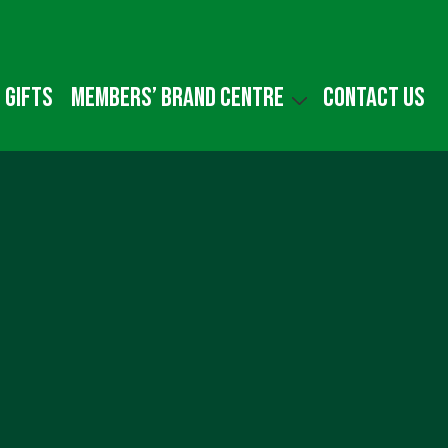
 gifts
Members’ Brand Centre
Contact us