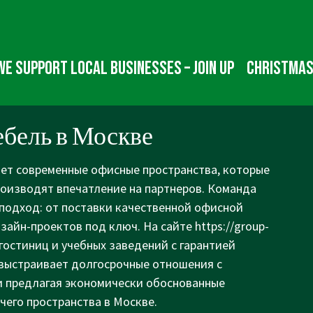
We Support Local Businesses – Join up
Christmas
бель в Москве
ает современные офисные пространства, которые
оизводят впечатление на партнеров. Команда
подход: от поставки качественной офисной
зайн-проектов под ключ. На сайте
https://group-
гостиниц и учебных заведений с гарантией
выстраивает долгосрочные отношения с
и предлагая экономически обоснованные
его пространства в Москве.