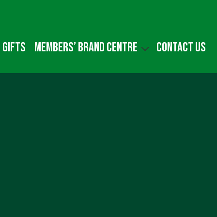
 gifts
Members’ Brand Centre
Contact us