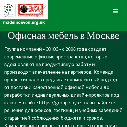
↓
Skip
MENU
to
Main
Main
Офисная мебель в Москве
Content
Navigation
Группа компаний «СОЮЗ» с 2008 года создает
современные офисные пространства, которые
вдохновляют на продуктивную работу и
производят впечатление на партнеров. Команда
профессионалов предлагает комплексный подход:
от поставки качественной офисной мебели до
разработки индивидуальных дизайн-проектов под
ключ. На сайте
https://group-soyuz.ru/
вы найдете
решения для офисов, гостиниц и учебных заведений
с гарантией соблюдения бюджета и сроков.
Компания выстраивает долгосрочные отношения с