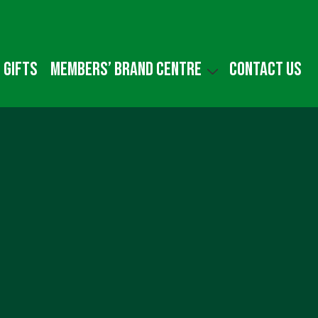
 gifts
Members’ Brand Centre
Contact us