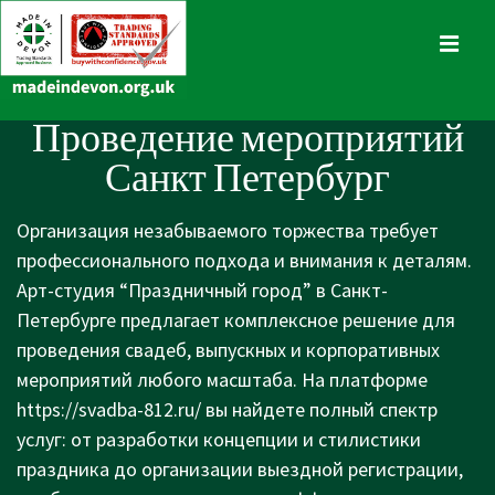
↓
Skip
MENU
to
Main
Main
Проведение мероприятий
Content
Navigation
Санкт Петербург
Организация незабываемого торжества требует
профессионального подхода и внимания к деталям.
Арт-студия “Праздничный город” в Санкт-
Петербурге предлагает комплексное решение для
проведения свадеб, выпускных и корпоративных
мероприятий любого масштаба. На платформе
https://svadba-812.ru/
вы найдете полный спектр
услуг: от разработки концепции и стилистики
праздника до организации выездной регистрации,