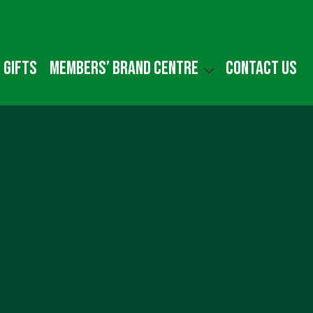
 gifts
Members’ Brand Centre
Contact us