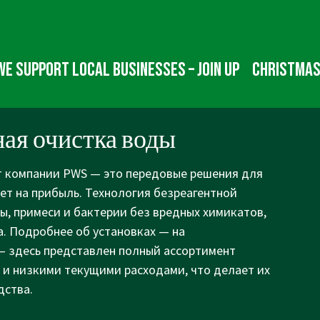
We Support Local Businesses – Join up
Christmas
я очистка воды
 компании PWS — это передовые решения для
ет на прибыль. Технология безреагентной
ы, примеси и бактерии без вредных химикатов,
ха. Подробнее об установках — на
 здесь представлен полный ассортимент
 и низкими текущими расходами, что делает их
дства.