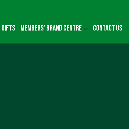
 gifts
Members’ Brand Centre
Contact us