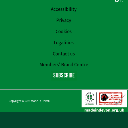
Accessibility
Privacy
Cookies
Legalities
Contact us
Members’ Brand Centre
Subscribe
Copyright © 2026
Made in Devon