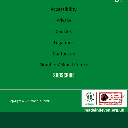
Accessibility
Privacy
Cookies
Legalities
Contact us
Members’ Brand Centre
Subscribe
Copyright © 2026
Made in Devon