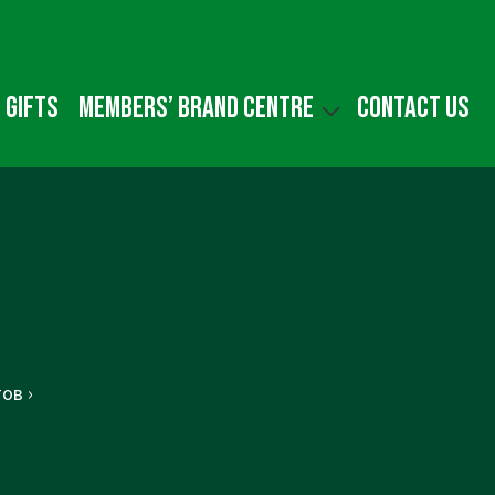
 gifts
Members’ Brand Centre
Contact us
ов ›