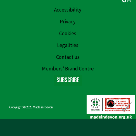
Accessibility
Privacy
Cookies
Legalities
Contact us
Members’ Brand Centre
Subscribe
Copyright © 2026
Made in Devon