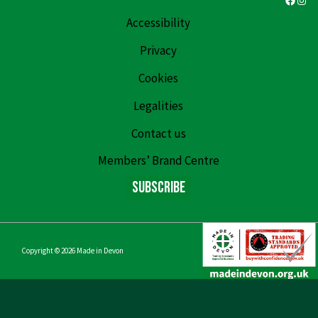
Accessibility
Privacy
Cookies
Legalities
Contact us
Members’ Brand Centre
Subscribe
Copyright © 2026
Made in Devon