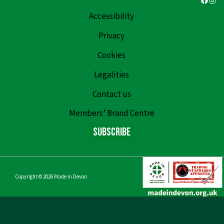
Accessibility
Privacy
Cookies
Legalities
Contact us
Members’ Brand Centre
Subscribe
Copyright © 2026
Made in Devon