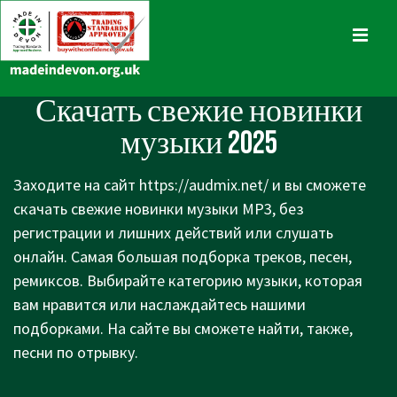
↓
Skip
MENU
to
Main
Main
Скачать свежие новинки
Content
Navigation
музыки 2025
Заходите на сайт
https://audmix.net/
и вы сможете
скачать свежие новинки музыки MP3, без
регистрации и лишних действий или слушать
онлайн. Самая большая подборка треков, песен,
ремиксов. Выбирайте категорию музыки, которая
вам нравится или наслаждайтесь нашими
подборками. На сайте вы сможете найти, также,
песни по отрывку.