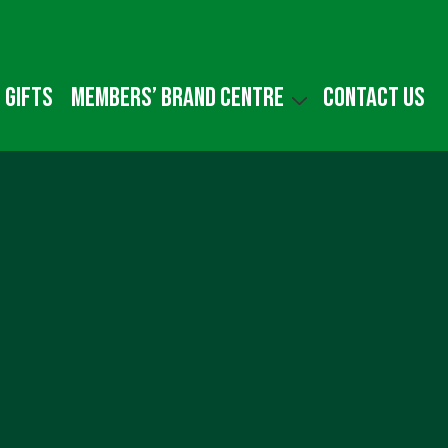
 gifts
Members’ Brand Centre
Contact us