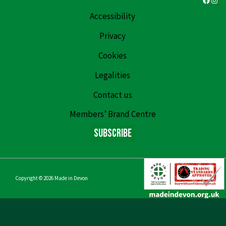
Accessibility
Privacy
Cookies
Legalities
Contact us
Members’ Brand Centre
Subscribe
Copyright © 2026
Made in Devon