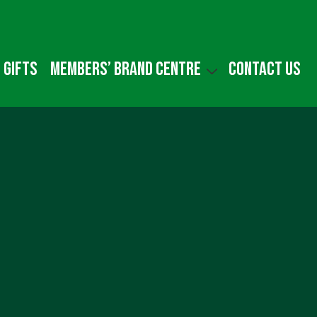
 gifts
Members’ Brand Centre
Contact us