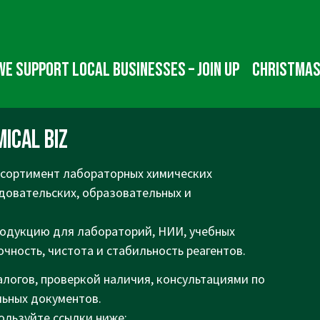
We Support Local Businesses – Join up
Christmas
ical BIZ
ссортимент лабораторных химических
едовательских, образовательных и
одукцию для лабораторий, НИИ, учебных
очность, чистота и стабильность реагентов.
логов, проверкой наличия, консультациями по
ьных документов.
ользуйте ссылки ниже: