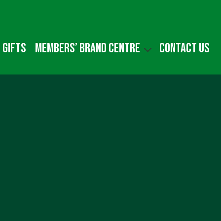
 gifts
Members’ Brand Centre
Contact us