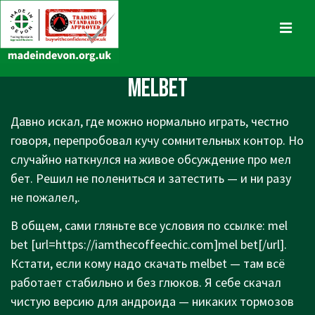
↓
Skip
MENU
to
Main
Main
melbet
Content
Navigation
Давно искал, где можно нормально играть, честно
говоря, перепробовал кучу сомнительных контор. Но
случайно наткнулся на живое обсуждение про мел
бет. Решил не полениться и затестить — и ни разу
не пожалел,.
В общем, сами гляньте все условия по ссылке: mel
bet [url=https://iamthecoffeechic.com]mel bet[/url].
Кстати, если кому надо скачать melbet — там всё
работает стабильно и без глюков. Я себе скачал
чистую версию для андроида — никаких тормозов