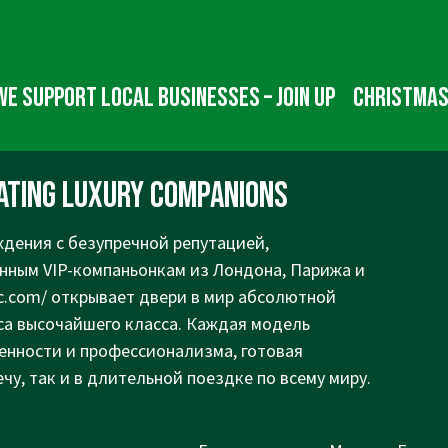
We Support Local Businesses – Join up
Christmas
Dating Luxury Companions
ждения с безупречной репутацией,
нным VIP-компаньонкам из Лондона, Парижа и
nc.com/
открывает двери в мир абсолютной
са высочайшего класса. Каждая модель
ренности и профессионализма, готовая
чу, так и в длительной поездке по всему миру.