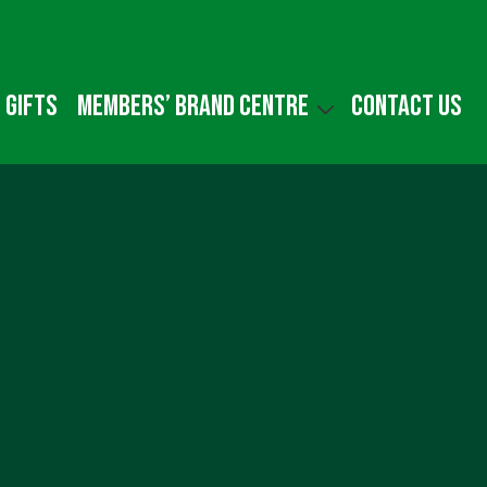
 gifts
Members’ Brand Centre
Contact us