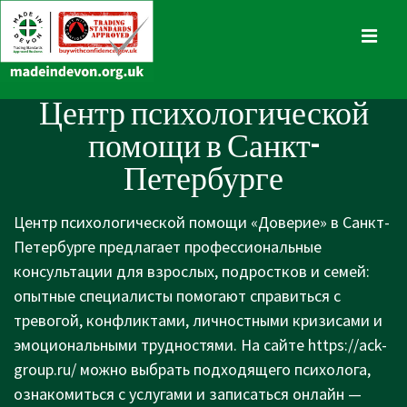
↓
Skip
MENU
to
Main
Main
Центр психологической
Content
Navigation
помощи в Санкт-
Петербурге
Центр психологической помощи «Доверие» в Санкт-
Петербурге предлагает профессиональные
консультации для взрослых, подростков и семей:
опытные специалисты помогают справиться с
тревогой, конфликтами, личностными кризисами и
эмоциональными трудностями. На сайте
https://ack-
group.ru/
можно выбрать подходящего психолога,
ознакомиться с услугами и записаться онлайн —